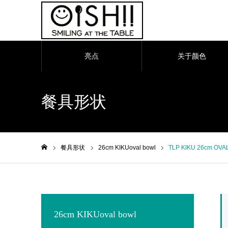
亮点
关于颜色
餐具形状
餐具形状
26cm KIKUoval bowl
TLP KIKU 26cm OVAL
ホーム
26cm KIKUoval bowl