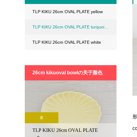
TLP KIKU 26cm OVAL PLATE yellow
TLP KIKU 26cm OVAL PLATE turquoise blue
TLP KIKU 26cm OVAL PLATE white
26cm kikuoval bowlの
关于颜色
形
黄
c
TLP KIKU 26cm OVAL PLATE