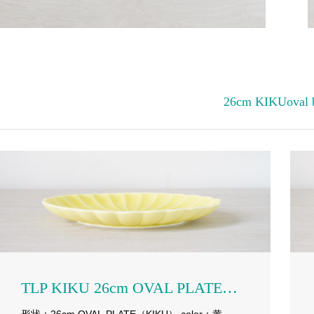
26cm KIKUoval 
TLP KIKU 26cm OVAL PLATE yellow