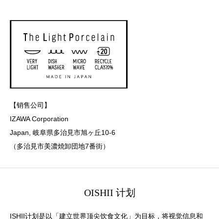
【销售公司】
IZAWA Corporation
Japan, 岐阜県多治見市旭ヶ丘10-6
（多治見市美濃焼卸団地7番街）
OISHII 计划
ISHII计划是以「建立世界顶尖饮食文化」为目标，将视觉信息和