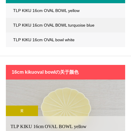
TLP KIKU 16cm OVAL BOWL yellow
TLP KIKU 16cm OVAL BOWL turquoise blue
TLP KIKU 16cm OVAL bowl white
16cm kikuoval bowlの
关于颜色
黄
TLP KIKU 16cm OVAL BOWL yellow