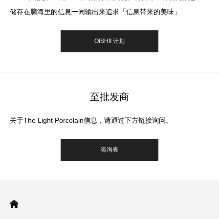
储存在脑海里的信息一同输出来追求「信息带来的美味」
OISHII 计划
至批发商
关于The Light Porcelain信息，请通过下方链接询问。
咨询表