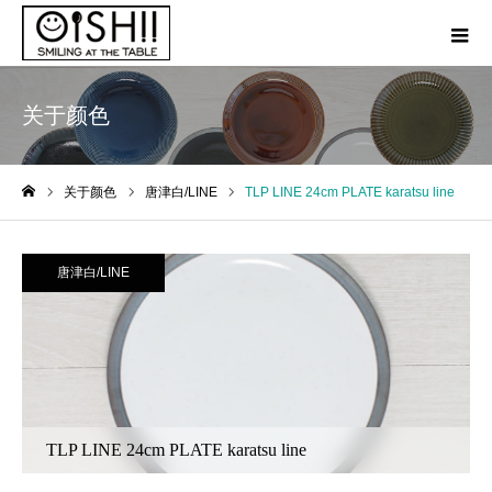
关于颜色
关于颜色
唐津白/LINE
TLP LINE 24cm PLATE karatsu line
ホーム
唐津白/LINE
TLP LINE 24cm PLATE karatsu line