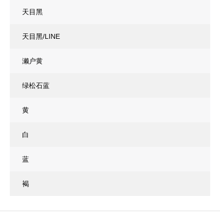
天目黑
天目黑/LINE
濑户黄
绿松石蓝
黄
白
蓝
褐