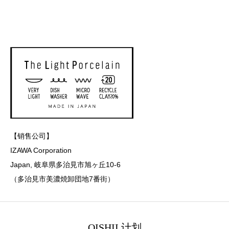
【销售公司】
IZAWA Corporation
Japan, 岐阜県多治見市旭ヶ丘10-6
（多治見市美濃焼卸団地7番街）
OISHII 计划